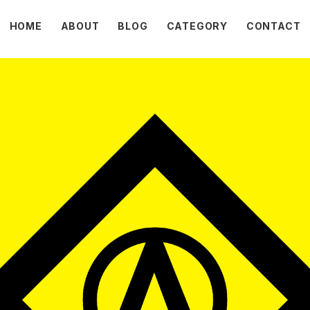
HOME
ABOUT
BLOG
CATEGORY
CONTACT