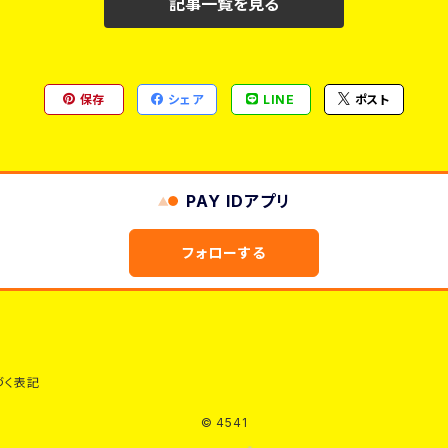
記事一覧を見る
保存
シェア
LINE
ポスト
PAY IDアプリ
フォローする
づく表記
© 4541