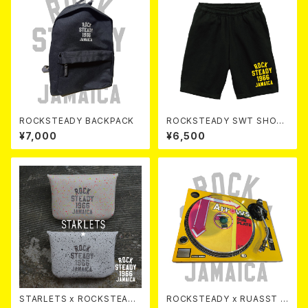
ROCKSTEADY BACKPACK
ROCKSTEADY SWT SHOR
T PANTS
¥7,000
¥6,500
STARLETS x ROCKSTEADY
ROCKSTEADY x RUASST T