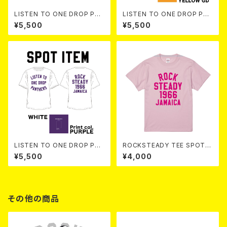
LISTEN TO ONE DROP PAN
LISTEN TO ONE DROP PAN
THERS TEE 【 Sumi 】
THERS TEE 【 Navy 】
¥5,500
¥5,500
LISTEN TO ONE DROP PAN
ROCKSTEADY TEE SPOT c
THERS TEE 【 White 】
ol. L.PINK
¥5,500
¥4,000
その他の商品