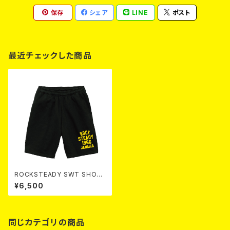
保存
シェア
LINE
ポスト
最近チェックした商品
ROCKSTEADY SWT SHOR
T PANTS
¥6,500
同じカテゴリの商品