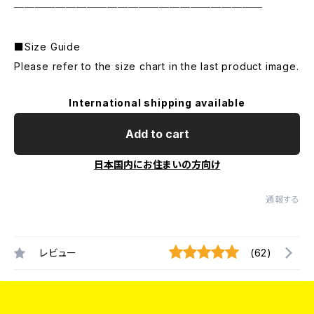
────────────────────────
■Size Guide
Please refer to the size chart in the last product image.
International shipping available
Add to cart
日本国内にお住まいの方向け
通報する
レビュー
(62)