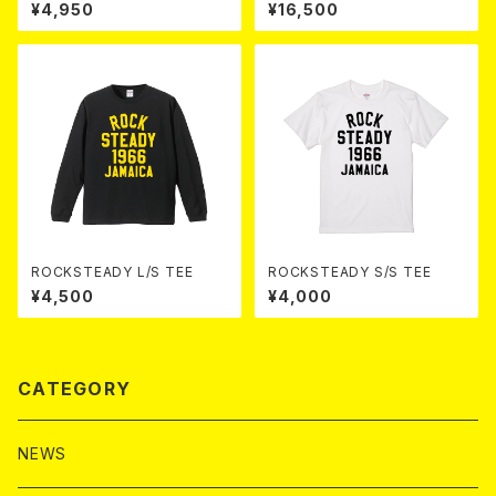
Multi Case SPLASH
URN TABLE COVER
¥4,950
¥16,500
ROCKSTEADY L/S TEE
ROCKSTEADY S/S TEE
¥4,500
¥4,000
CATEGORY
NEWS