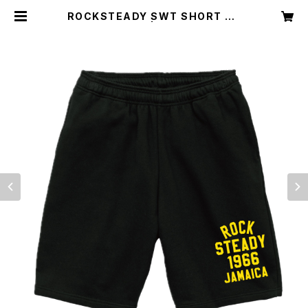
ROCKSTEADY SWT SHORT PA
NTS | 4541