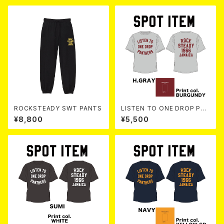
ROCKSTEADY SWT PANTS
LISTEN TO ONE DROP PAN
THERS TEE 【 H.Gray 】
¥8,800
¥5,500