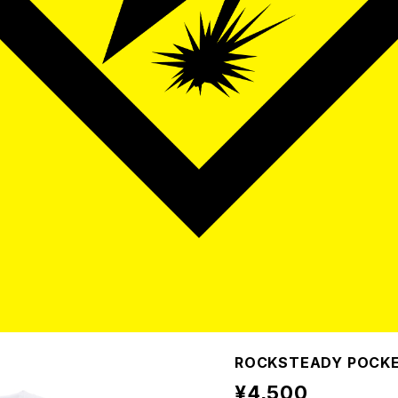
ROCKSTEADY POCKE
¥4,500