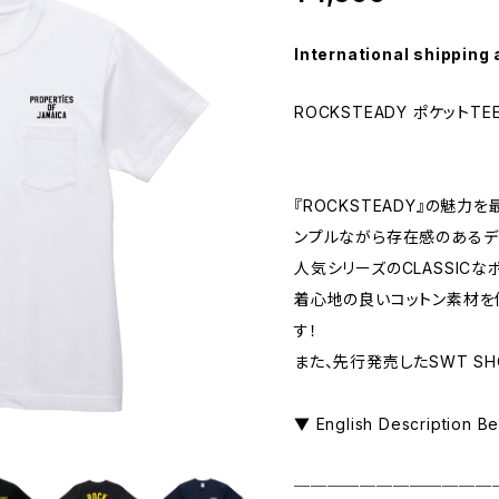
International shipping 
ROCKSTEADY ポケットTE
『ROCKSTEADY』の魅力
ンプルながら存在感のあるデザ
人気シリーズのCLASSICな
着心地の良いコットン素材を
す！
また、先行発売したSWT SH
▼ English Description B
────────────