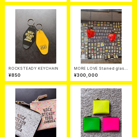
ROCKSTEADY KEYCHAIN
MORE LOVE Stained glass
lampshade
¥850
¥300,000