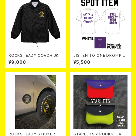
ROCKSTEADY COACH JKT
LISTEN TO ONE DROP PAN
THERS TEE 【 White 】
¥9,000
¥5,500
ROCKSTEADY STICKER
STARLETS x ROCKSTEADY