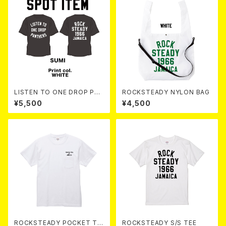
LISTEN TO ONE DROP PAN
ROCKSTEADY NYLON BAG
THERS TEE 【 Sumi 】
¥5,500
¥4,500
ROCKSTEADY POCKET TE
ROCKSTEADY S/S TEE