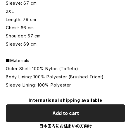
Sleeve: 67 cm
2XL
Length: 79 cm
Chest: 66 cm
Shoulder: 57 cm
Sleeve: 69 cm
────────────────────────
■Materials
Outer Shell: 100% Nylon (Taffeta)
Body Lining: 100% Polyester (Brushed Tricot)
Sleeve Lining: 100% Polyester
International shipping available
Add to cart
日本国内にお住まいの方向け