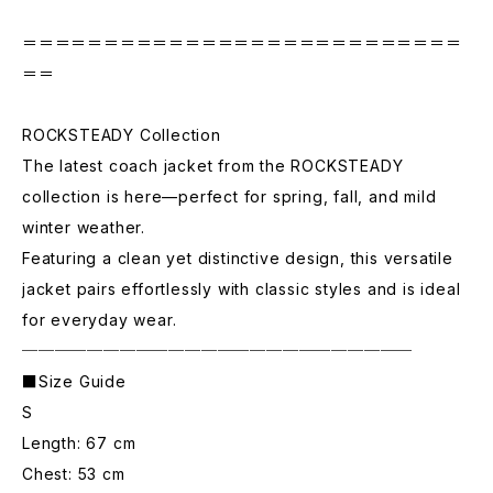
＝＝＝＝＝＝＝＝＝＝＝＝＝＝＝＝＝＝＝＝＝＝＝＝＝＝＝
＝＝
ROCKSTEADY Collection
The latest coach jacket from the ROCKSTEADY
collection is here—perfect for spring, fall, and mild
winter weather.
Featuring a clean yet distinctive design, this versatile
jacket pairs effortlessly with classic styles and is ideal
for everyday wear.
────────────────────────
■Size Guide
S
Length: 67 cm
Chest: 53 cm