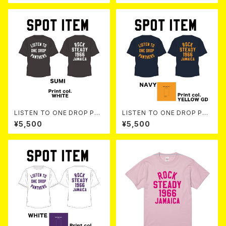
LISTEN TO ONE DROP PAN
LISTEN TO ONE DROP PAN
THERS TEE 【 Sumi 】
THERS TEE 【 Navy 】
¥5,500
¥5,500