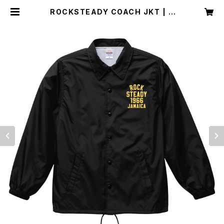
ROCKSTEADY COACH JKT | 4
541