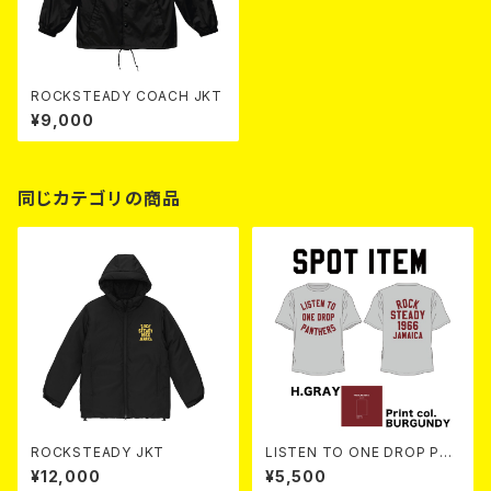
ROCKSTEADY COACH JKT
¥9,000
同じカテゴリの商品
ROCKSTEADY JKT
LISTEN TO ONE DROP PAN
THERS TEE 【 H.Gray 】
¥12,000
¥5,500