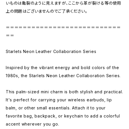
いものは亀裂のように見えますが、ここから革が裂ける等の使用
上の問題はございませんのでご了承ください。
＝＝＝＝＝＝＝＝＝＝＝＝＝＝＝＝＝＝＝＝＝＝＝＝＝＝＝
＝＝
Starlets Neon Leather Collaboration Series
Inspired by the vibrant energy and bold colors of the
1980s, the Starlets Neon Leather Collaboration Series.
This palm-sized mini charm is both stylish and practical.
It's perfect for carrying your wireless earbuds, lip
balm, or other small essentials. Attach it to your
favorite bag, backpack, or keychain to add a colorful
accent wherever you go.