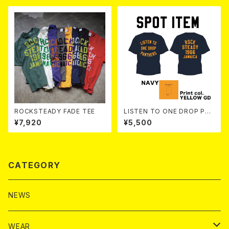
ROCKSTEADY FADE TEE
LISTEN TO ONE DROP PAN
THERS TEE 【 Navy 】
¥7,920
¥5,500
CATEGORY
NEWS
WEAR