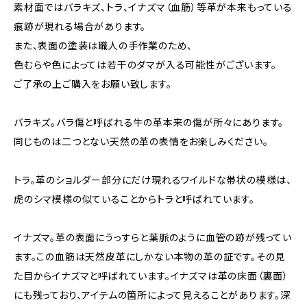
素材面ではバラキズ、トラ、イナズマ（血筋）等革が本来もっている
痕跡が現れる場合があります。
また、表面の塗装は職人の手作業のため、
色むらや色によっては若干のダマが入る可能性がございます。
ご了承の上ご購入をお願い致します。
バラキズ。バラ傷と呼ばれる牛の革本来の傷が所々にあります。
同じものは二つとない天然の革の表情をお楽しみください。
トラ。革のショルダー部分にだけ現れるワイルドな帯状の模様は、
虎のシマ模様の似ていることからトラと呼ばれています。
イナズマ。革の表面にうっすらと葉脈のように血管の跡が残ってい
ます。この血筋は天然皮革にしかない本物の革の証です。その見
た目からイナズマと呼ばれています。イナズマは革の床面（裏面）
にも残っており、アイテムの箇所によって見えることがあります。深