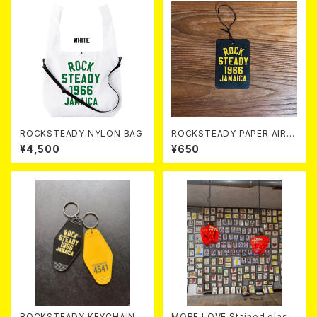
ROCKSTEADY NYLON BAG
ROCKSTEADY PAPER AIR F
RESHNER
¥4,500
¥650
ROCKSTEADY KEYCHAIN
MORE LOVE Stained glass