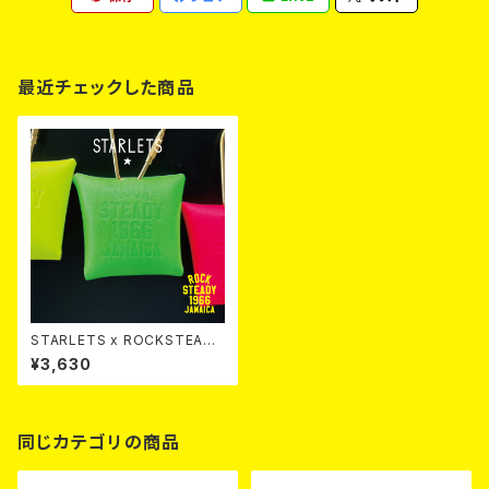
最近チェックした商品
STARLETS x ROCKSTEADY
Mini Charm
¥3,630
同じカテゴリの商品