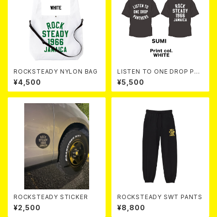
ROCKSTEADY NYLON BAG
LISTEN TO ONE DROP PAN
THERS TEE 【 Sumi 】
¥4,500
¥5,500
ROCKSTEADY STICKER
ROCKSTEADY SWT PANTS
¥2,500
¥8,800