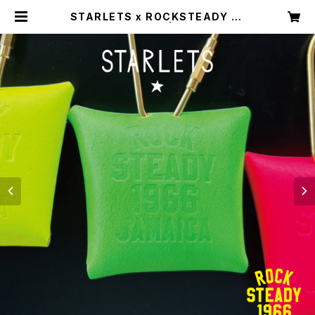
STARLETS x ROCKSTEADY Mi
ni Charm | 4541