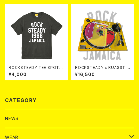
ROCKSTEADY TEE SPOT c
ROCKSTEADY x RUASST T
ol. H.BLACK
URN TABLE COVER
¥4,000
¥16,500
CATEGORY
NEWS
WEAR