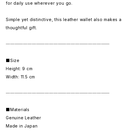
for daily use wherever you go.
Simple yet distinctive, this leather wallet also makes a
thoughtful gift.
────────────────────────
■Size
Height: 9 cm
Width: 11.5 cm
────────────────────────
■Materials
Genuine Leather
Made in Japan