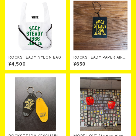
ROCKSTEADY NYLON BAG
ROCKSTEADY PAPER AIR F
RESHNER
¥4,500
¥650
ROCKSTEADY KEYCHAIN
MORE LOVE Stained glass