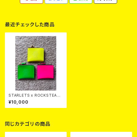
最近チェックした商品
STARLETS x ROCKSTEADY
Small Wallet
¥10,000
同じカテゴリの商品