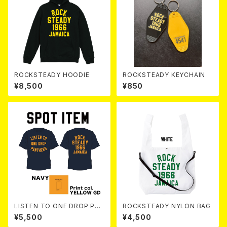
ROCKSTEADY HOODIE
ROCKSTEADY KEYCHAIN
¥8,500
¥850
LISTEN TO ONE DROP PAN
ROCKSTEADY NYLON BAG
THERS TEE 【 Navy 】
¥5,500
¥4,500