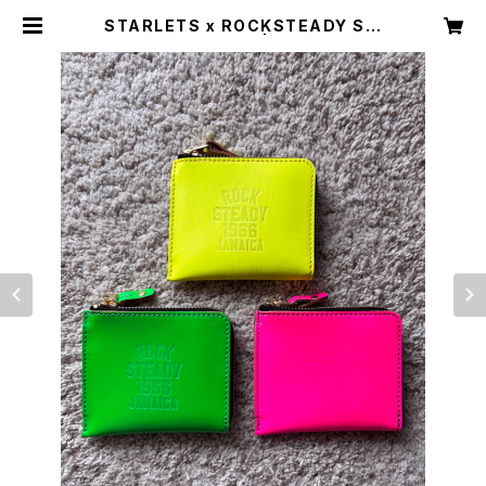
STARLETS x ROCKSTEADY Sm
all Wallet | 4541