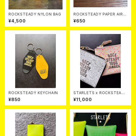
ROCKSTEADY NYLON BAG
ROCKSTEADY PAPER AIR F
RESHNER
¥4,500
¥650
ROCKSTEADY KEYCHAIN
STARLETS x ROCKSTEADY
Small Wallet SPLASH
¥850
¥11,000