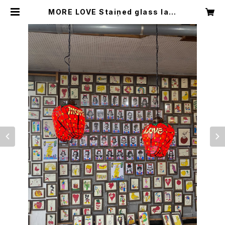
MORE LOVE Stained glass lam
pshade | 4541