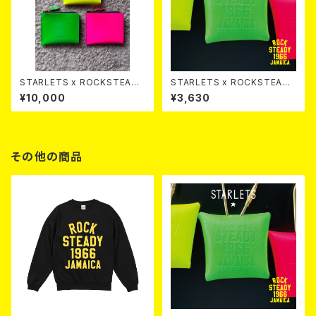
STARLETS x ROCKSTEADY
STARLETS x ROCKSTEADY
Small Wallet
Mini Charm
¥10,000
¥3,630
その他の商品