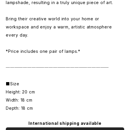
lampshade, resulting in a truly unique piece of art.
Bring their creative world into your home or
workspace and enjoy a warm, artistic atmosphere
every day.
*Price includes one pair of lamps.*
────────────────────────
■Size
Height: 20 cm
Width: 18 cm
Depth: 18 cm
International shipping available