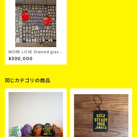
MORE LOVE Stained glass
lampshade
¥300,000
同じカテゴリの商品