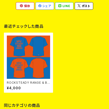
保存
シェア
LINE
ポスト
最近チェックした商品
ROCKSTEADY RANGE & BL
UE SPOT TEE
¥4,000
同じカテゴリの商品