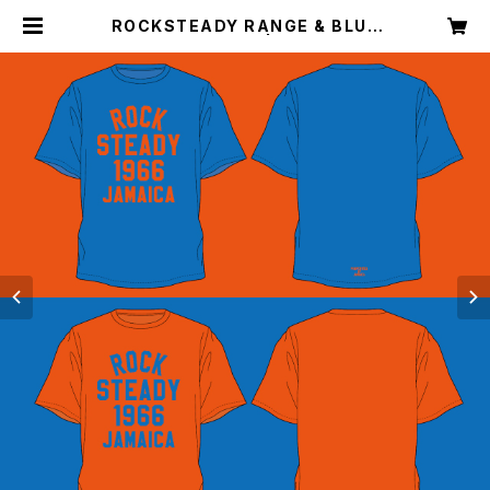
ROCKSTEADY RANGE & BLUE
SPOT TEE | 4541