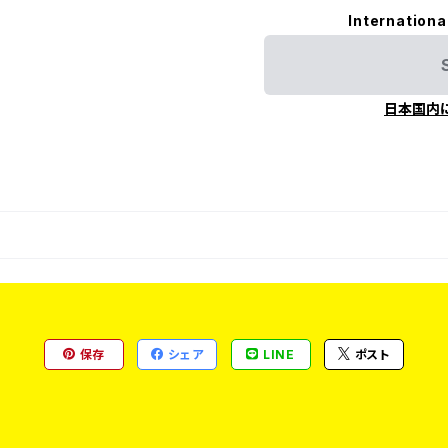
Internationa
日本国内
保存
シェア
LINE
ポスト