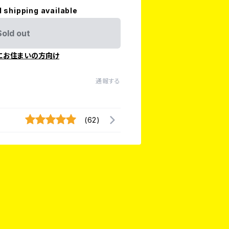
l shipping available
Sold out
にお住まいの方向け
通報する
(62)