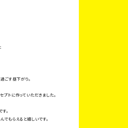
た
ら過ごす昼下がり。
セプトに作っていただきました。
です。
んでもらえると嬉しいです。