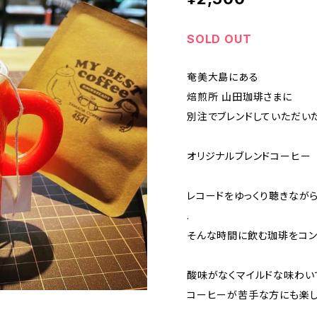
SOLD OUT
奄美大島にある
焙煎所 山田珈琲さまに
別注でブレンドしていただい
オリジナルブレンドコーヒー
レコードをゆっくり聴きなが
.
そんな時間に飲む珈琲をコン
酸味がなくマイルドな味わい
コーヒーが苦手な方にも楽し