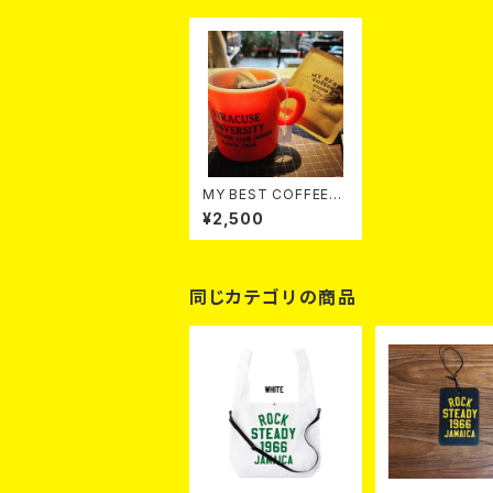
MY BEST COFFEE
『ROCKSTEADY』 10
¥2,500
P
同じカテゴリの商品