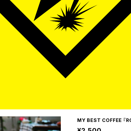
MY BEST COFFEE 『R
¥2,500