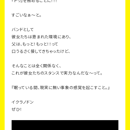
『トリ』を務めることに！！！
すごいなぁ〜と。
バンドとして
彼女たちは恵まれた環境にあり、
父は、もっと！もっと！！って
口うるさく接してきちゃったけど、
そんなことは全く関係なく、
これが彼女たちのスタンスで実力なんだな〜って。
『眠っている間、現実に無い事象の感覚を起こすこと。』
イクラノドン
ぜひ！