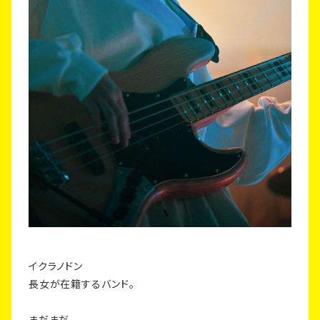
イクラノドン
長女が在籍するバンド。
まだまだ