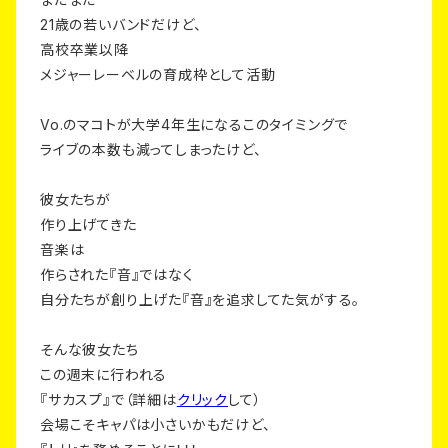
21歳の若いバンドだけど、
高校卒業以降
メジャーレーベルの育成枠として活動
Vo.のマコトが大学4年生になるこのタイミングで
ライブの本数も減ってしまったけど、
彼女たちが
作り上げてきた
音楽は
作らされた『音』ではなく
自分たちが創り上げた『音』を追求してた気がする。
そんな彼女たち
この週末に行われる
『サカスプ』で（詳細は
クリック
して）
会場こそキャパは小さいかもだけど、